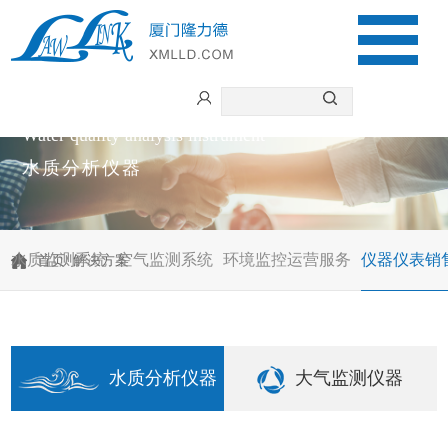
Water quality analysis instrument
水质分析仪器
水质监测系统
空气监测系统
环境监控运营服务
仪器仪表销
首页
/
解决方案
水质分析仪器
大气监测仪器