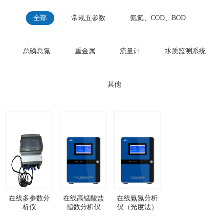
全部
常规五参数
氨氮、COD、BOD
总磷总氮
重金属
流量计
水质监测系统
其他
在线多参数分
在线高锰酸盐
在线氨氮分析
析仪
指数分析仪
仪（光度法）