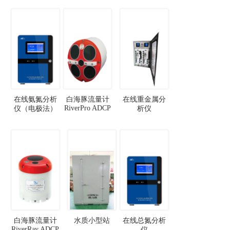
在线氨氮分析
白海豚流量计
在线重金属分
RiverPro ADCP
仪（电极法）
析仪
白海豚流量计
水质小型站
在线总氮分析
RiverRay ADCP
仪